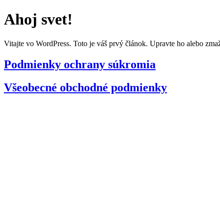
Preskočiť
Ahoj svet!
na
obsah
Vitajte vo WordPress. Toto je váš prvý článok. Upravte ho alebo zmažt
Podmienky ochrany súkromia
Všeobecné obchodné podmienky